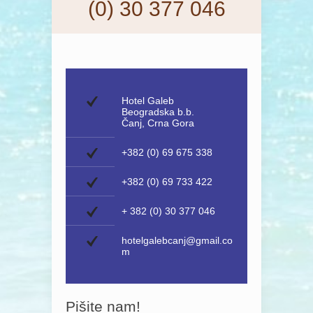
(0) 30 377 046
Hotel Galeb
Beogradska b.b.
Čanj, Crna Gora
+382 (0) 69 675 338
+382 (0) 69 733 422
+ 382 (0) 30 377 046
hotelgalebcanj@gmail.co
m
Pišite nam!